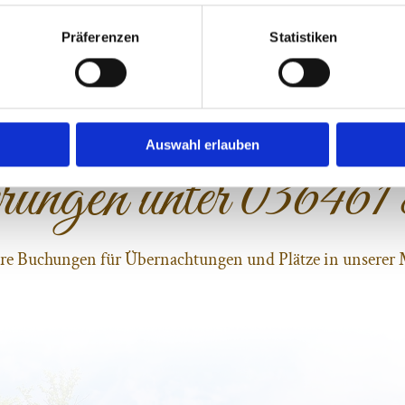
Präferenzen
Statistiken
Auswahl erlauben
rungen unter
036461
hre Buchungen für Übernachtungen und Plätze in unserer