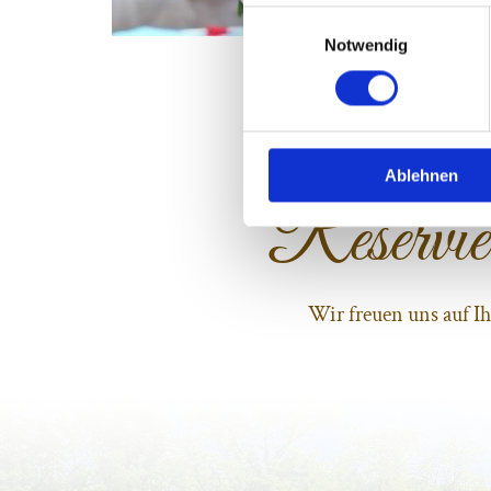
Einwilligungsauswahl
Notwendig
Ablehnen
Reservie
Wir freuen uns auf I