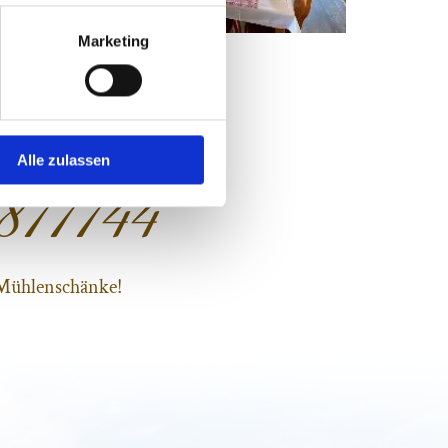
Marketing
Alle zulassen
 877744
 Mühlenschänke!