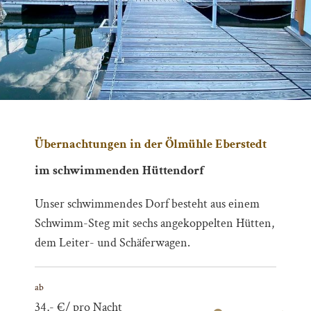
Gemütlich essen und genießen
Restaurant "Mühlenschänke" und
"Mehlkammer"
Hier trifft man sich mit Freunden oder der
Familie zum Plaudern, Entspannen und
Genießen oder einfach mal so bei einem guten
Tropfen von Saale-Unstrut-Wein. Gerne
verwöhnen wir Sie mit frischer und saisonaler