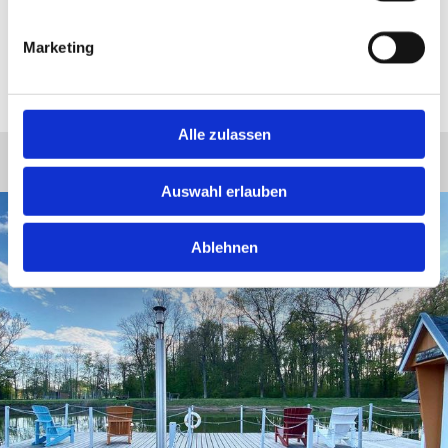
Marketing
Alle zulassen
Auswahl erlauben
Ablehnen