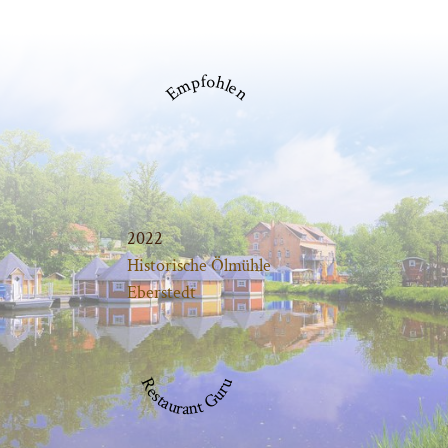
Empfohlen
2022
Historische Ölmühle
Eberstedt
Restaurant Guru