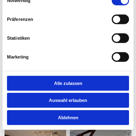
Notwendig
Präferenzen
Statistiken
Marketing
Alle zulassen
Auswahl erlauben
Ablehnen