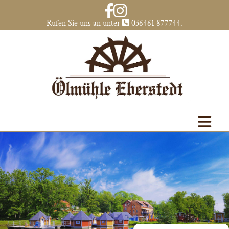
Zum Inhalt springen
Rufen Sie uns an unter
036461 877744
.
