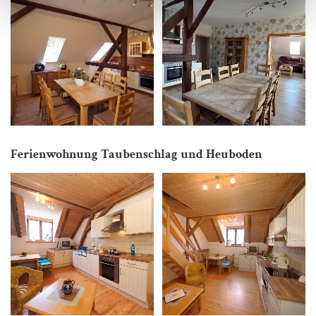
Ferienwohnung Taubenschlag und Heuboden