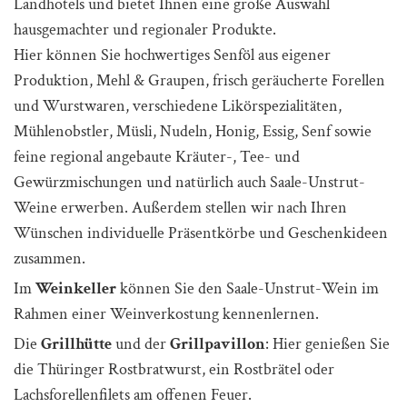
Landhotels und bietet Ihnen eine große Auswahl
hausgemachter und regionaler Produkte.
Hier können Sie hochwertiges Senföl aus eigener
Produktion, Mehl & Graupen, frisch geräucherte Forellen
und Wurstwaren, verschiedene Likörspezialitäten,
Mühlenobstler, Müsli, Nudeln, Honig, Essig, Senf sowie
feine regional angebaute Kräuter-, Tee- und
Gewürzmischungen und natürlich auch Saale-Unstrut-
Weine erwerben. Außerdem stellen wir nach Ihren
Wünschen individuelle Präsentkörbe und Geschenkideen
zusammen.
Im
Weinkeller
können Sie den Saale-Unstrut-Wein im
Rahmen einer Weinverkostung kennenlernen.
Die
Grillhütte
und der
Grillpavillon
: Hier genießen Sie
die Thüringer Rostbratwurst, ein Rostbrätel oder
Lachsforellenfilets am offenen Feuer.