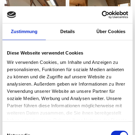
Zustimmung
Details
Über Cookies
Diese Webseite verwendet Cookies
Wir verwenden Cookies, um Inhalte und Anzeigen zu
personalisieren, Funktionen für soziale Medien anbieten
zu können und die Zugriffe auf unsere Website zu
analysieren. Außerdem geben wir Informationen zu Ihrer
Verwendung unserer Website an unsere Partner für
soziale Medien, Werbung und Analysen weiter. Unsere
Partner führen diese Informationen möglicherweise mit
weiteren Daten zusammen, die Sie ihnen bereitgestellt
haben oder die sie im Rahmen Ihrer Nutzung der Dienste
Ferienwohnung Kornspeicher
gesammelt haben.
Einwilligungsauswahl